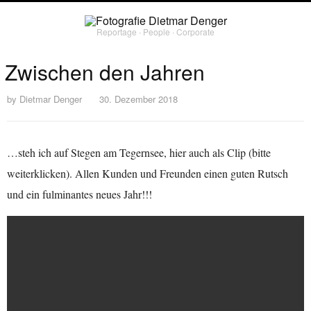
Reportage ∙ People ∙ Corporate
Zwischen den Jahren
by
Dietmar Denger
30. Dezember 2018
…steh ich auf Stegen am Tegernsee, hier auch als Clip (bitte
weiterklicken). Allen Kunden und Freunden einen guten Rutsch
und ein fulminantes neues Jahr!!!