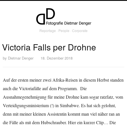
Reportage ∙ People ∙ Corporate
Victoria Falls per Drohne
by
Dietmar Denger
18. Dezember 2018
Auf der ersten meiner zwei Afrika-Reisen in diesem Herbst standen
auch die Victoriafälle auf dem Programm. Die
Ausnahmegenehmigung für meine Drohne kam sogar ratzfatz, vom
Verteidigungsministerium (!) in Simbabwe. Es hat sich gelohnt,
denn mit meiner kleinen Assistentin kommt man viel näher ran an
die Fälle als mit dem Hubschrauber. Hier ein kurzer Clip… Die